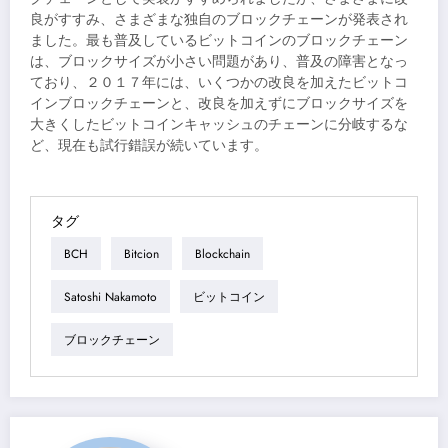
良がすすみ、さまざまな独自のブロックチェーンが発表され
ました。最も普及しているビットコインのブロックチェーン
は、ブロックサイズが小さい問題があり、普及の障害となっ
ており、２０１７年には、いくつかの改良を加えたビットコ
インブロックチェーンと、改良を加えずにブロックサイズを
大きくしたビットコインキャッシュのチェーンに分岐するな
ど、現在も試行錯誤が続いています。
タグ
BCH
Bitcion
Blockchain
Satoshi Nakamoto
ビットコイン
ブロックチェーン