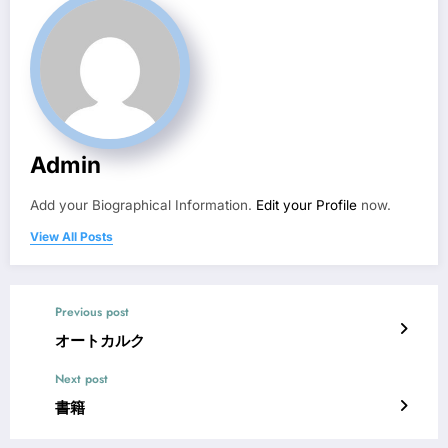
Admin
Add your Biographical Information.
Edit your Profile
now.
View All Posts
Previous post
オートカルク
Next post
書籍