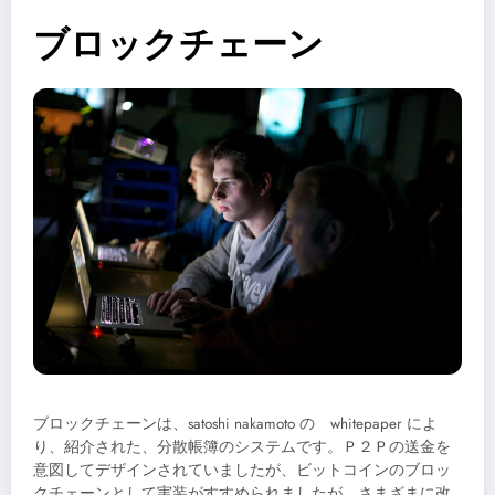
ブロックチェーン
ブロックチェーンは、satoshi nakamoto の whitepaper によ
り、紹介された、分散帳簿のシステムです。Ｐ２Ｐの送金を
意図してデザインされていましたが、ビットコインのブロッ
クチェーンとして実装がすすめられましたが、さまざまに改