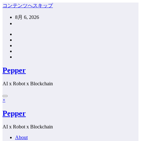
コンテンツへスキップ
8月 6, 2026
Pepper
AI x Robot x Blockchain
×
Pepper
AI x Robot x Blockchain
About