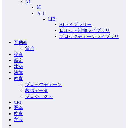
AI
紙
ＡＩ
LIB
AIライブラリー
ロボット制御ライブラリ
ブロックチェーンライブラリ
不動産
賃貸
投資
鑑定
建築
法律
教育
ブロックチェーン
教師データ
プロジェクト
CPI
医薬
飲食
衣服