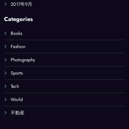
2017年9月
Categories
Books
Fashion
Photography
Sports
Tech
World
不動産