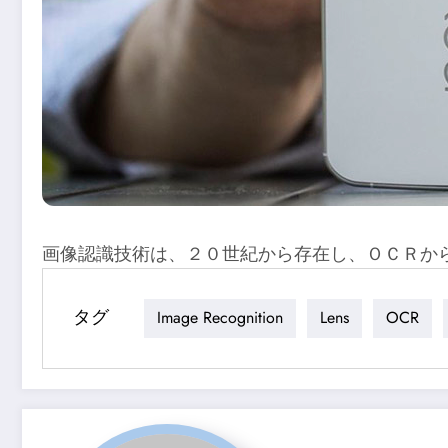
画像認識技術は、２０世紀から存在し、ＯＣＲか
タグ
Image Recognition
Lens
OCR