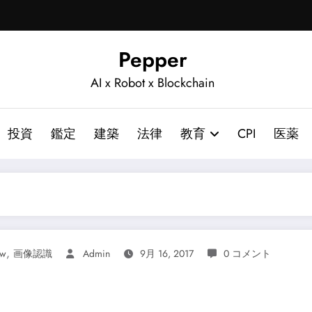
Pepper
AI x Robot x Blockchain
投資
鑑定
建築
法律
教育
CPI
医薬
,
ow
画像認識
Admin
9月 16, 2017
0 コメント